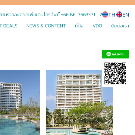
TH
EN
อบถามรายละเอียดเพิ่มเติมโทรศัพท์ +66 86-3663371 - 2
T DEALS
NEWS & CONTENT
ที่ตั้ง
VDO
ติดต่อเรา