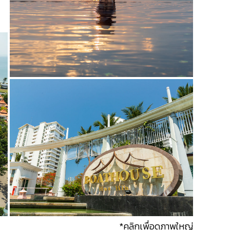
*คลิกเพื่อดูภาพใหญ่